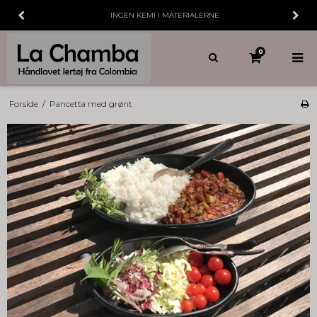
INGEN KEMI I MATERIALERNE
0
Forside
/
Pancetta med grønt